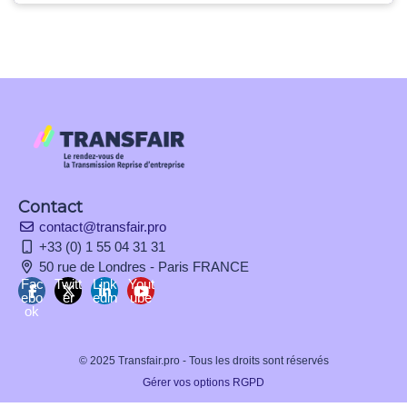
Contact
contact@transfair.pro
+33 (0) 1 55 04 31 31
50 rue de Londres - Paris FRANCE
Fac
Twitt
Link
Yout
ebo
er
edin
ube
ok
© 2025 Transfair.pro - Tous les droits sont réservés
Gérer vos options RGPD