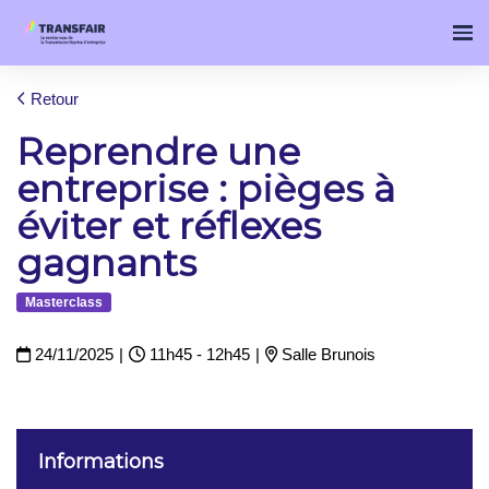
Retour
Reprendre une
entreprise : pièges à
éviter et réflexes
gagnants
Masterclass
24/11/2025
|
11h45 - 12h45
|
Salle Brunois
Informations