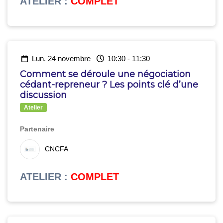
ATELIER
:
COMPLET
lun. 24 novembre
10:30
-
11:30
Comment se déroule une négociation
cédant-repreneur ? Les points clé d’une
discussion
Atelier
Partenaire
CNCFA
ATELIER
:
COMPLET