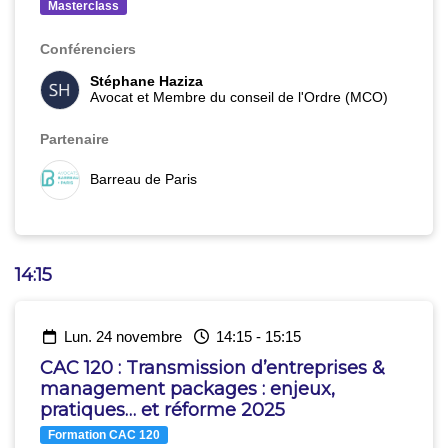
Masterclass
Conférenciers
Stéphane Haziza
Avocat et Membre du conseil de l'Ordre (MCO)
Partenaire
Barreau de Paris
14:15
lun. 24 novembre
14:15
-
15:15
CAC 120 : Transmission d’entreprises &
management packages : enjeux,
pratiques… et réforme 2025
Formation CAC 120