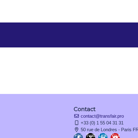
Contact
contact@transfair.pro
+33 (0) 1 55 04 31 31
50 rue de Londres - Paris
Fac
Twitt
Link
Yout