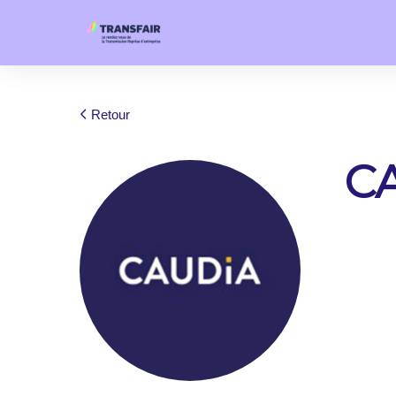
Retour
C